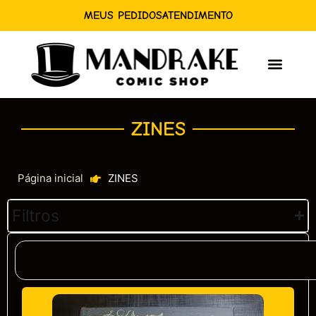
MEUS PEDIDOS
ATENDIMENTO
ZINES
Página inicial
ZINES
Filtros