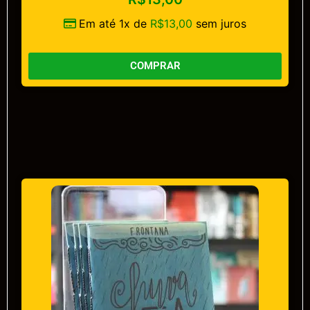
Em até 1x de
R$
13,00
sem juros
COMPRAR