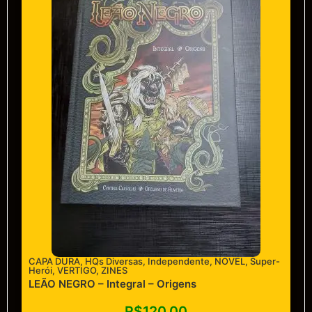
CAPA DURA
,
HQs Diversas
,
Independente
,
NOVEL
,
Super-
Herói
,
VERTIGO
,
ZINES
LEÃO NEGRO – Integral – Origens
R$
120,00