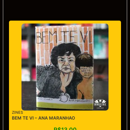
ZINES
BEM TE VI – ANA MARANHAO
R$
13,00