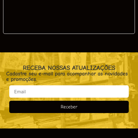
RECEBA NOSSAS ATUALIZAÇÕES
Cadastre seu e-mail para acompanhar as novidades
e promoções.
Receber