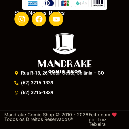
Siga Nossas Redes
Rua R-18, 26, Setor Oeste, Goiânia – GO
(62) 3215-1339
(62) 3215-1339
Mandrake Comic Shop © 2010 - 2026
Feito com
Todos os Direitos Reservados®
por
Luiz
Teixeira