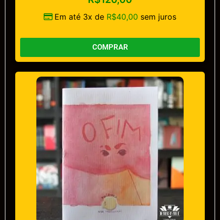
Em até 3x de
R$
40,00
sem juros
COMPRAR