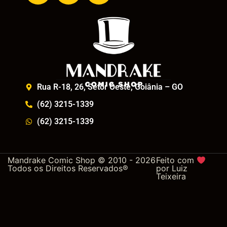
Rua R-18, 26, Setor Oeste, Goiânia – GO
(62) 3215-1339
(62) 3215-1339
Mandrake Comic Shop © 2010 - 2026
Feito com
Todos os Direitos Reservados®
por
Luiz
Teixeira