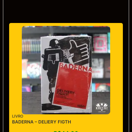
LIVRO
BADERNA – DELIERY FIGTH