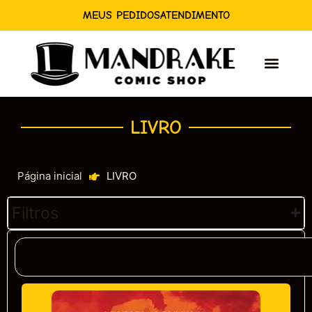
MEUS PEDIDOS
ATENDIMENTO
LIVRO
Página inicial
LIVRO
Filtros