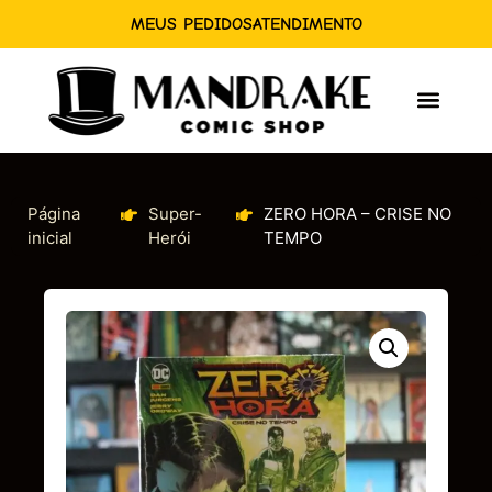
MEUS PEDIDOS
ATENDIMENTO
Página
Super-
ZERO HORA – CRISE NO
inicial
Herói
TEMPO