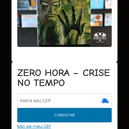
ZERO HORA – CRISE
NO TEMPO
CONSULTAR
Não sei meu CEP