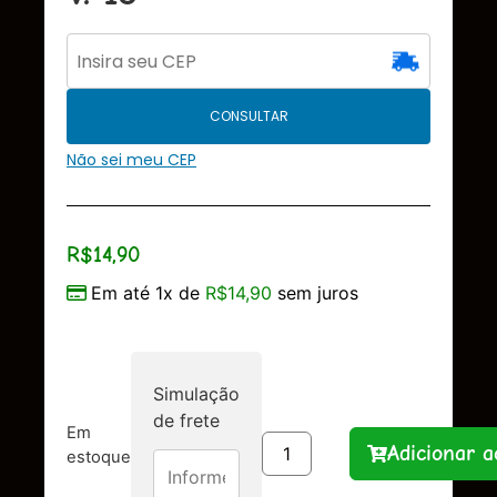
CONSULTAR
Não sei meu CEP
R$
14,90
Em até 1x de
R$
14,90
sem juros
Simulação
de frete
Em
Adicionar a
estoque