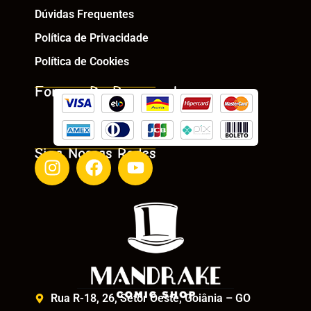
Dúvidas Frequentes
Política de Privacidade
Política de Cookies
Formas De Pagamento
Siga Nossas Redes
Rua R-18, 26, Setor Oeste, Goiânia – GO