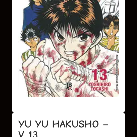
YU YU HAKUSHO –
V. 13