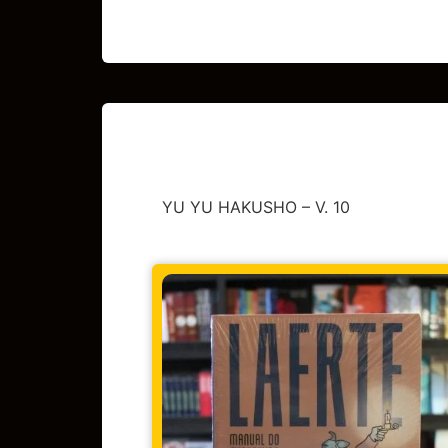
YU YU HAKUSHO – V. 10