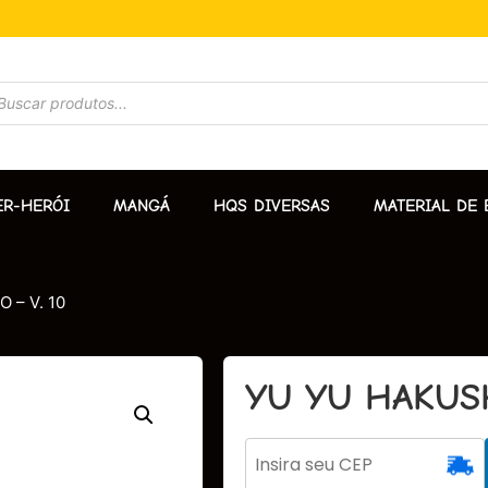
ER-HERÓI
MANGÁ
HQS DIVERSAS
MATERIAL DE 
 – V. 10
YU YU HAKUSH