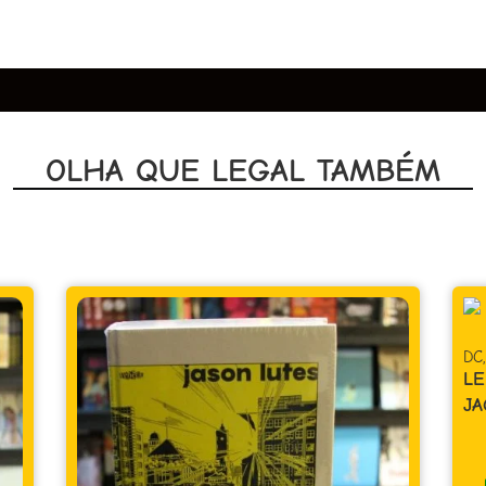
OLHA QUE LEGAL TAMBÉM
DC
LE
JA