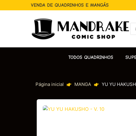
VENDA DE QUADRINHOS E MANGÁS
TODOS QUADRINHOS
SUP
Página inicial
MANGA
YU YU HAKUSHO