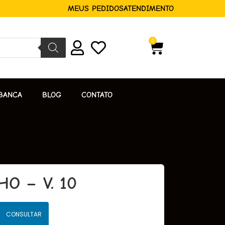
MEUS PEDIDOS
ATENDIMENTO
0
BANCA
BLOG
CONTATO
O – V. 10
CONSULTAR