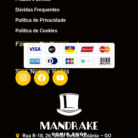
Dúvidas Frequentes
Política de Privacidade
Política de Cookies
Formas De Pagamento
Siga Nossas Redes
Rua R-18, 26, Setor Oeste, Goiânia – GO