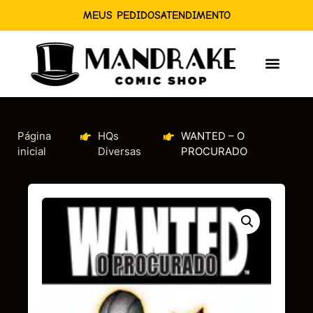
MEUS PEDIDOS
ATENDIMENTO
Página
HQs
WANTED – O
inicial
Diversas
PROCURADO