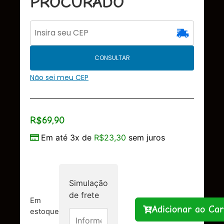
PROCURADO
CONSULTAR
Não sei meu CEP
R$
69,90
Em até 3x de
R$
23,30
sem juros
Simulação
de frete
Em
Adicionar ao Car
estoque