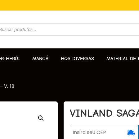
ER-HERÓI
MANGÁ
HQS DIVERSAS
MATERIAL DE 
 V. 18
VINLAND SAGA 