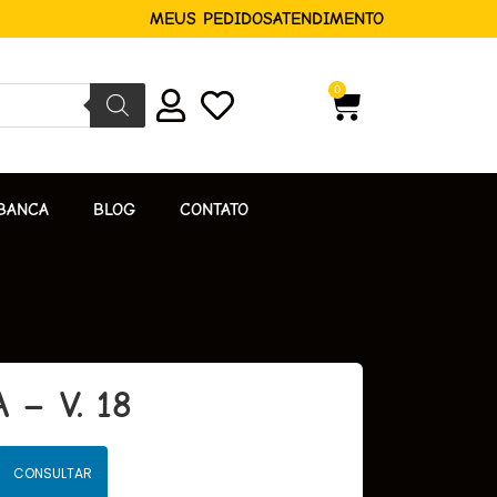
MEUS PEDIDOS
ATENDIMENTO
0
BANCA
BLOG
CONTATO
– V. 18
CONSULTAR