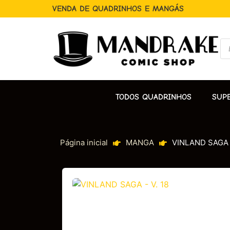
VENDA DE QUADRINHOS E MANGÁS
TODOS QUADRINHOS
SUP
Página inicial
MANGA
VINLAND SAGA –