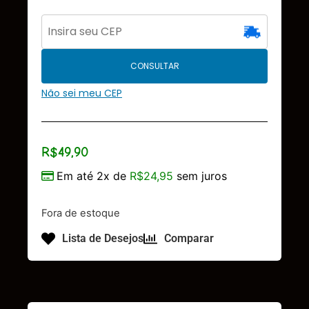
CONSULTAR
Não sei meu CEP
R$
49,90
Em até 2x de
R$
24,95
sem juros
Fora de estoque
Lista de Desejos
Comparar