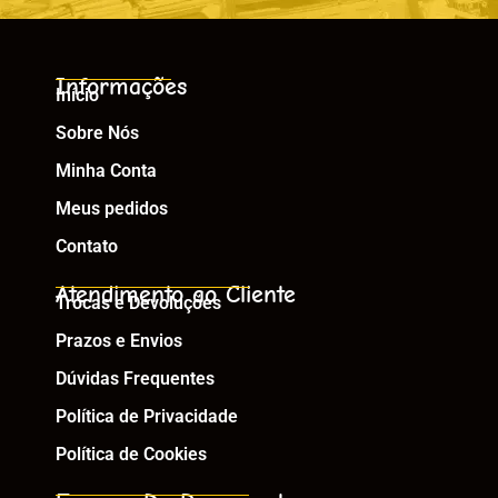
Informações
Início
Sobre Nós
Minha Conta
Meus pedidos
Contato
Atendimento ao Cliente
Trocas e Devoluções
Prazos e Envios
Dúvidas Frequentes
Política de Privacidade
Política de Cookies