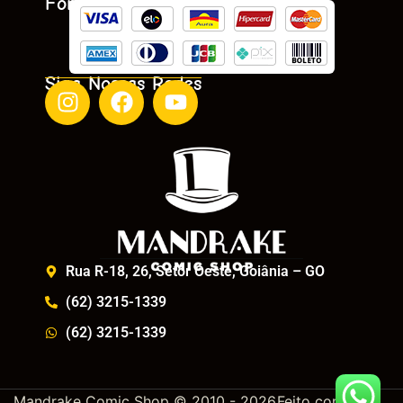
Formas De Pagamento
Siga Nossas Redes
Rua R-18, 26, Setor Oeste, Goiânia – GO
(62) 3215-1339
(62) 3215-1339
Mandrake Comic Shop © 2010 - 2026
Feito com