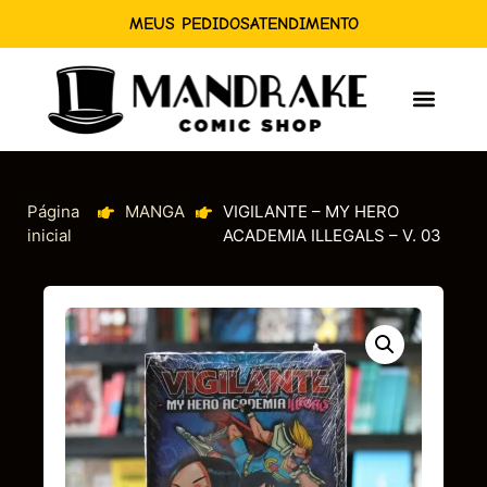
MEUS PEDIDOS
ATENDIMENTO
Página
MANGA
VIGILANTE – MY HERO
inicial
ACADEMIA ILLEGALS – V. 03