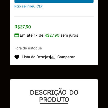
Não sei meu CEP
R$
27,90
Em até 1x de
R$
27,90
sem juros
Fora de estoque
Lista de Desejos
Comparar
DESCRIÇÃO DO
PRODUTO