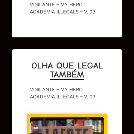
VIGILANTE – MY HERO
ACADEMIA ILLEGALS – V. 03
OLHA QUE LEGAL
TAMBÉM
VIGILANTE – MY HERO
ACADEMIA ILLEGALS – V. 03
CAPA 
BERL