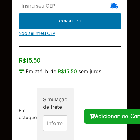
CONSULTAR
Não sei meu CEP
R$
15,50
Em até 1x de
R$
15,50
sem juros
Simulação
de frete
Em
Adicionar ao Car
estoque