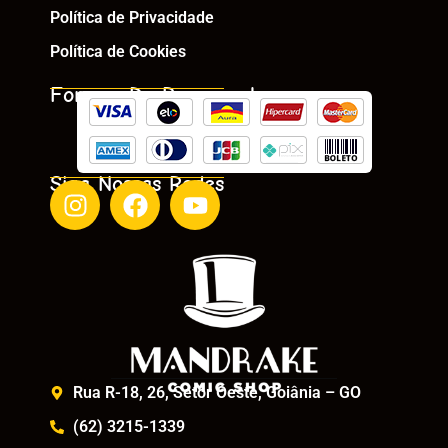
Política de Privacidade
Política de Cookies
Formas De Pagamento
Siga Nossas Redes
Rua R-18, 26, Setor Oeste, Goiânia – GO
(62) 3215-1339