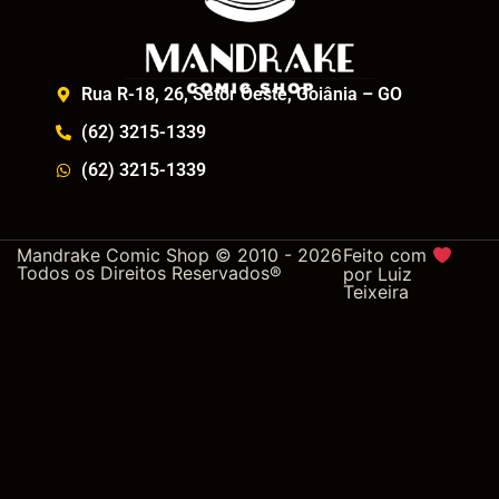
Rua R-18, 26, Setor Oeste, Goiânia – GO
(62) 3215-1339
(62) 3215-1339
Mandrake Comic Shop © 2010 - 2026
Feito com
Todos os Direitos Reservados®
por
Luiz
Teixeira