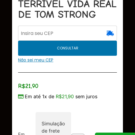
TERRIVEL VIDA REAL
DE TOM STRONG
CONSULTAR
Não sei meu CEP
R$
21,90
Em até 1x de
R$
21,90
sem juros
Simulação
de frete
Em