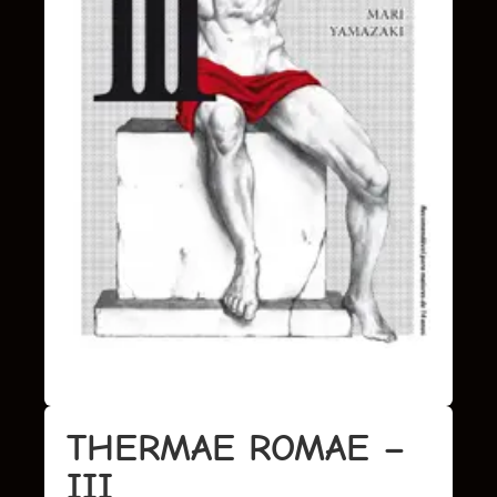
THERMAE ROMAE –
III