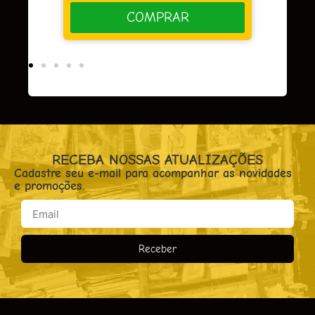
COMPRAR
RECEBA NOSSAS ATUALIZAÇÕES
Cadastre seu e-mail para acompanhar as novidades
e promoções.
Receber