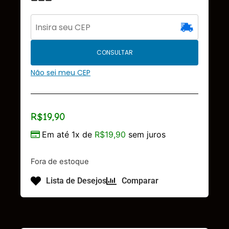
CONSULTAR
Não sei meu CEP
R$
19,90
Em até 1x de
R$
19,90
sem juros
Fora de estoque
Lista de Desejos
Comparar