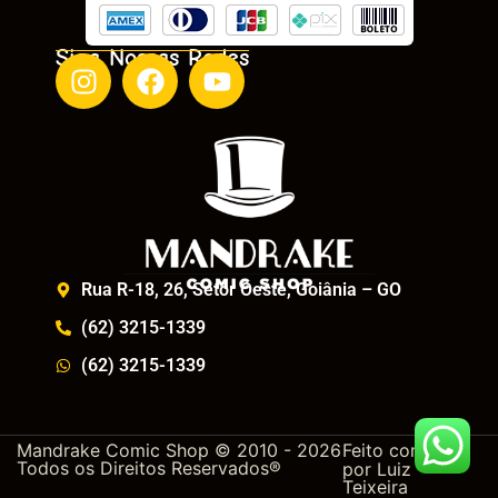
Siga Nossas Redes
Rua R-18, 26, Setor Oeste, Goiânia – GO
(62) 3215-1339
(62) 3215-1339
Mandrake Comic Shop © 2010 - 2026
Feito com
Todos os Direitos Reservados®
por
Luiz
Teixeira