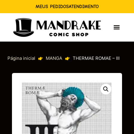
MEUS PEDIDOS
ATENDIMENTO
Página inicial
MANGA
THERMAE ROMAE – III