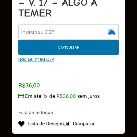
– V. 17 – ALGO A
TEMER
CONSULTAR
Não sei meu CEP
R$
36,00
Em até 1x de
R$
36,00
sem juros
Fora de estoque
Lista de Desejos
Comparar