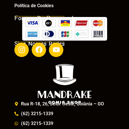
Política de Cookies
Formas De Pagamento
Siga Nossas Redes
Rua R-18, 26, Setor Oeste, Goiânia – GO
(62) 3215-1339
(62) 3215-1339