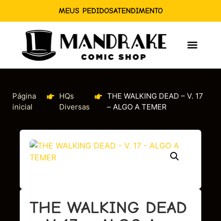
MEUS PEDIDOS
ATENDIMENTO
Página
HQs
THE WALKING DEAD – V. 17
inicial
Diversas
– ALGO A TEMER
THE WALKING DEAD