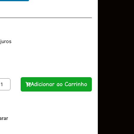
juros
Adicionar ao Carrinho
rar