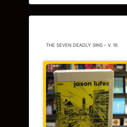
THE SEVEN DEADLY SINS – V. 16