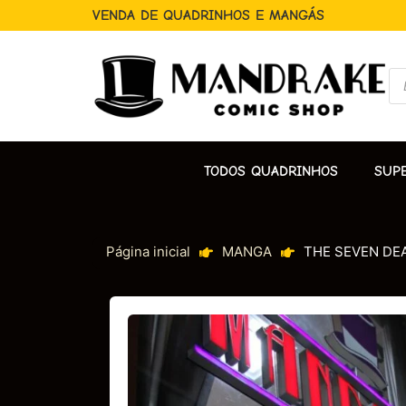
VENDA DE QUADRINHOS E MANGÁS
TODOS QUADRINHOS
SUP
Página inicial
MANGA
THE SEVEN DEAD