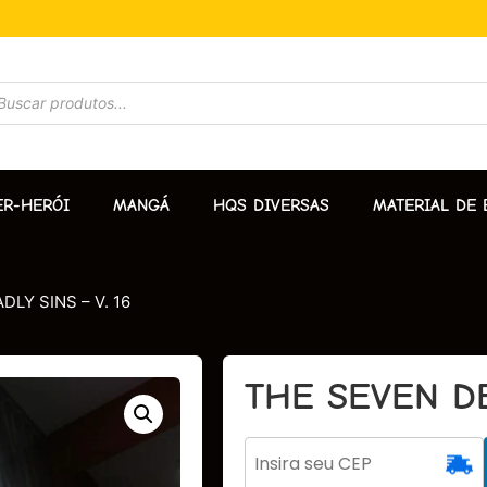
ER-HERÓI
MANGÁ
HQS DIVERSAS
MATERIAL DE 
LY SINS – V. 16
THE SEVEN DE