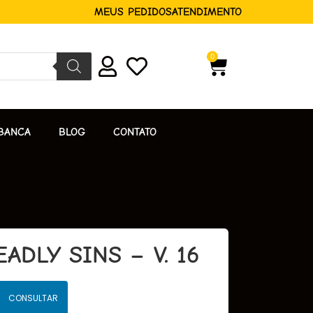
MEUS PEDIDOS
ATENDIMENTO
0
BANCA
BLOG
CONTATO
ADLY SINS – V. 16
CONSULTAR