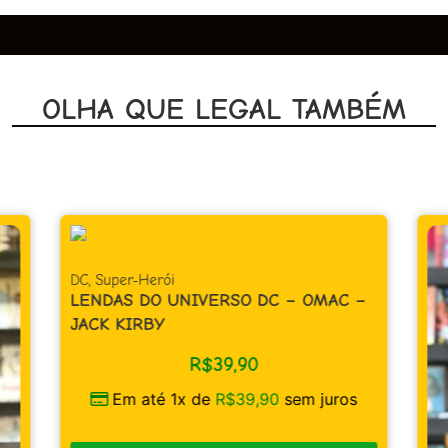
OLHA QUE LEGAL TAMBÉM
DC
,
Super-Herói
LENDAS DO UNIVERSO DC – OMAC –
JACK KIRBY
R$
39,90
Em até 1x de
R$
39,90
sem juros