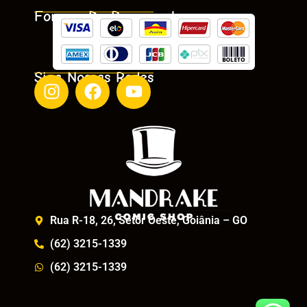
Formas De Pagamento
Siga Nossas Redes
Rua R-18, 26, Setor Oeste, Goiânia – GO
(62) 3215-1339
(62) 3215-1339