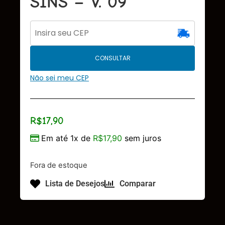
SINS – V. 09
CONSULTAR
Não sei meu CEP
R$
17,90
Em até 1x de
R$
17,90
sem juros
Fora de estoque
Lista de Desejos
Comparar