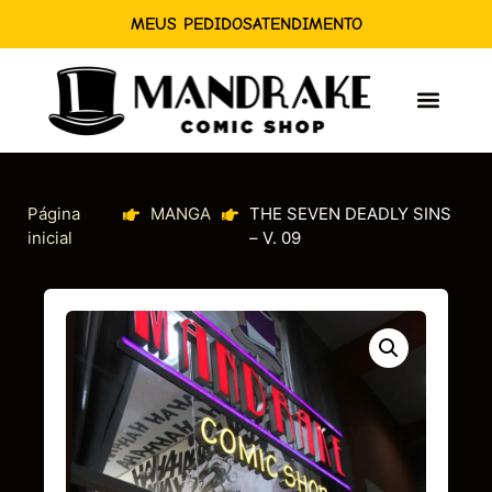
MEUS PEDIDOS
ATENDIMENTO
Página
MANGA
THE SEVEN DEADLY SINS
inicial
– V. 09