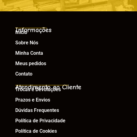
Informações
Início
Sobre Nós
Minha Conta
Meus pedidos
Contato
Atendimento ao Cliente
Trocas e Devoluções
Prazos e Envios
Dúvidas Frequentes
Política de Privacidade
Política de Cookies