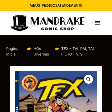
MEUS PEDIDOS
ATENDIMENTO
Página
HQs
TEX – TAL PAI, TAL
inicial
Diversas
FILHO – V. 9