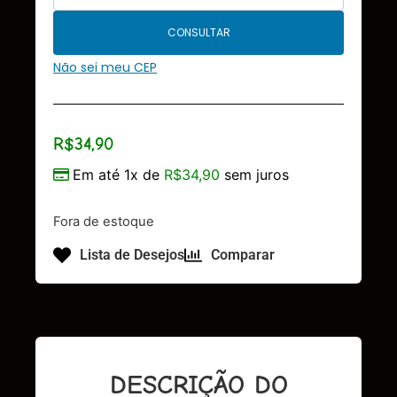
CONSULTAR
Não sei meu CEP
R$
34,90
Em até 1x de
R$
34,90
sem juros
Fora de estoque
Lista de Desejos
Comparar
DESCRIÇÃO DO