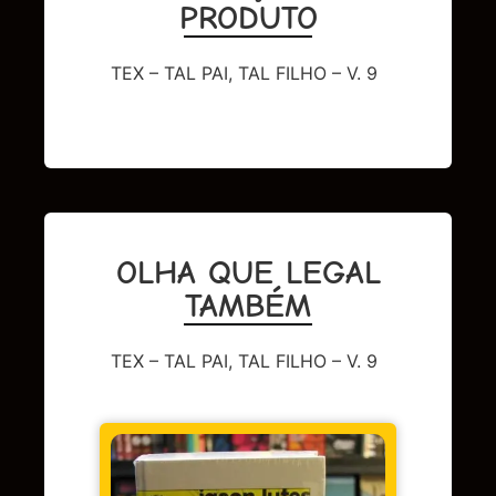
PRODUTO
TEX – TAL PAI, TAL FILHO – V. 9
OLHA QUE LEGAL
TAMBÉM
TEX – TAL PAI, TAL FILHO – V. 9
DC
,
Sup