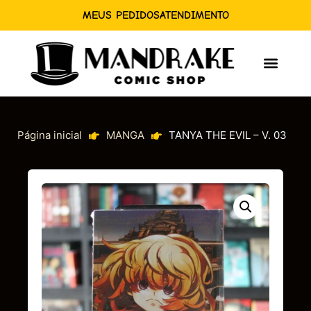
MEUS PEDIDOS
ATENDIMENTO
Página inicial
MANGA
TANYA THE EVIL – V. 03