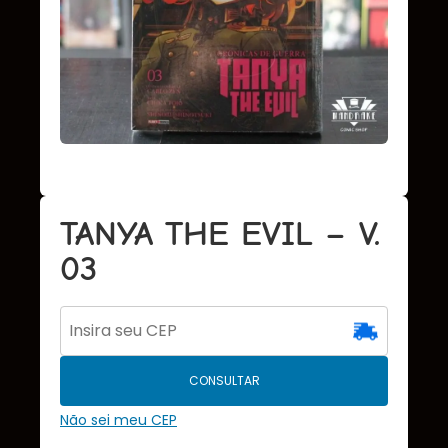
TANYA THE EVIL – V.
03
CONSULTAR
Não sei meu CEP