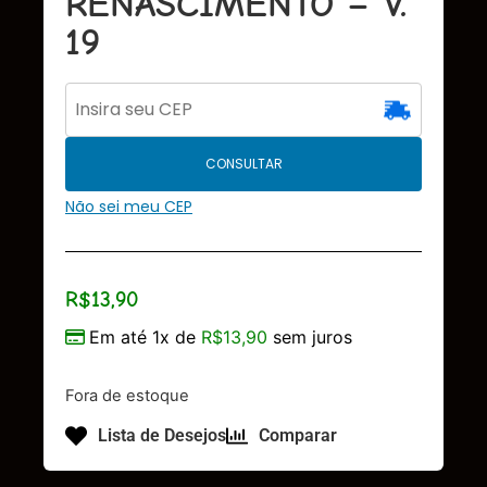
RENASCIMENTO – V.
19
CONSULTAR
Não sei meu CEP
R$
13,90
Em até 1x de
R$
13,90
sem juros
Fora de estoque
Lista de Desejos
Comparar