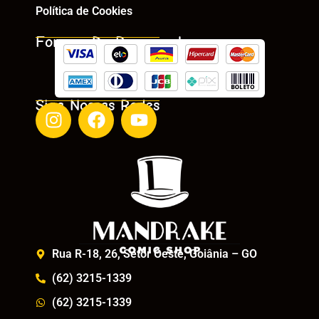
Política de Cookies
Formas De Pagamento
Siga Nossas Redes
Rua R-18, 26, Setor Oeste, Goiânia – GO
(62) 3215-1339
(62) 3215-1339