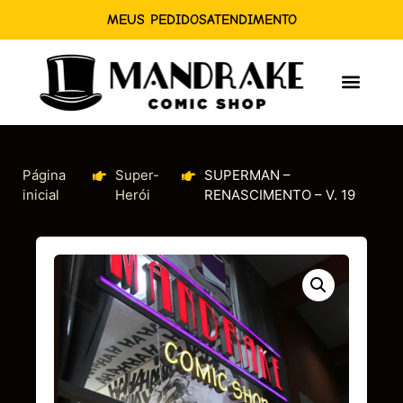
MEUS PEDIDOS
ATENDIMENTO
Página
Super-
SUPERMAN –
inicial
Herói
RENASCIMENTO – V. 19