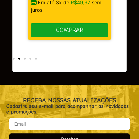
Em até 3x de
R$
49,97
sem
sem
juros
COMPRAR
RECEBA NOSSAS ATUALIZAÇÕES
Cadastre seu e-mail para acompanhar as novidades
e promoções.