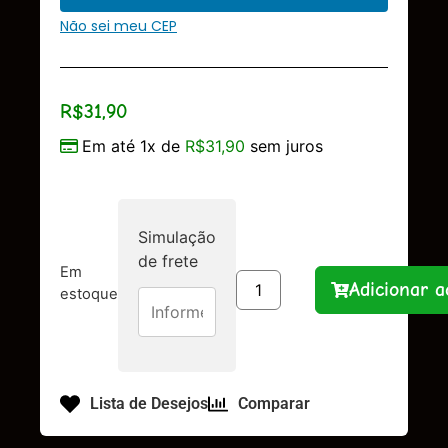
Não sei meu CEP
R$
31,90
Em até 1x de
R$
31,90
sem juros
Simulação
de frete
Em
Adicionar a
estoque
Lista de Desejos
Comparar