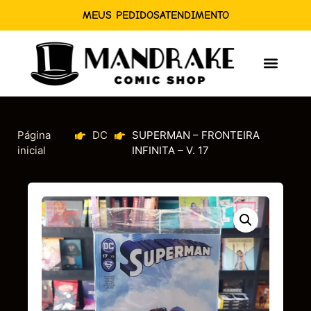
MEUS PEDIDOS
ATENDIMENTO
Página
DC
SUPERMAN – FRONTEIRA
inicial
INFINITA – V. 17