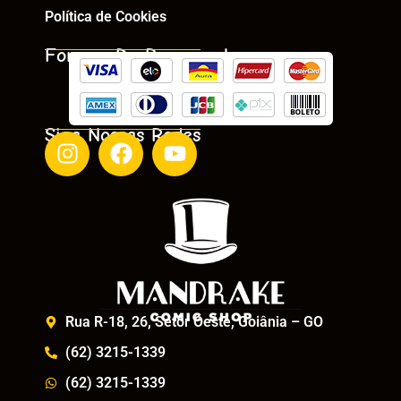
Política de Cookies
Formas De Pagamento
Siga Nossas Redes
Rua R-18, 26, Setor Oeste, Goiânia – GO
(62) 3215-1339
(62) 3215-1339