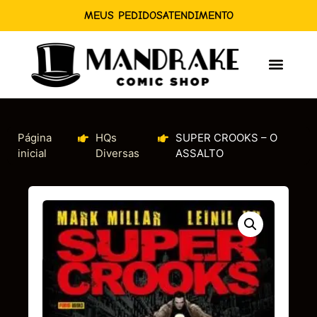
MEUS PEDIDOS
ATENDIMENTO
Página
HQs
SUPER CROOKS – O
inicial
Diversas
ASSALTO