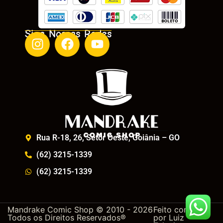
Siga Nossas Redes
Rua R-18, 26, Setor Oeste, Goiânia – GO
(62) 3215-1339
(62) 3215-1339
Mandrake Comic Shop © 2010 - 2026
Feito com
Todos os Direitos Reservados®
por
Luiz