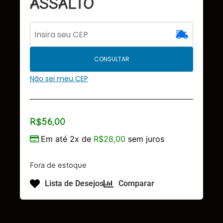
ASSALTO
CONSULTAR
Não sei meu CEP
R$
56,00
Em até 2x de
R$
28,00
sem juros
Fora de estoque
Lista de Desejos
Comparar