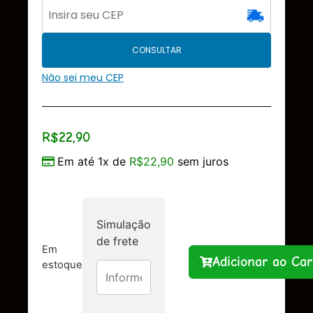
CONSULTAR
Não sei meu CEP
R$
22,90
Em até 1x de
R$
22,90
sem juros
Simulação
de frete
Em
Adicionar ao Car
estoque