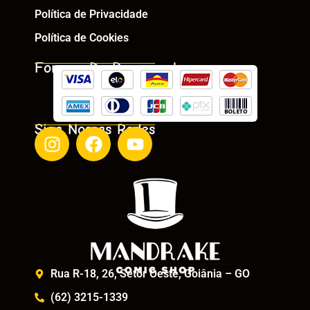
Política de Privacidade
Política de Cookies
Formas De Pagamento
Siga Nossas Redes
Rua R-18, 26, Setor Oeste, Goiânia – GO
(62) 3215-1339