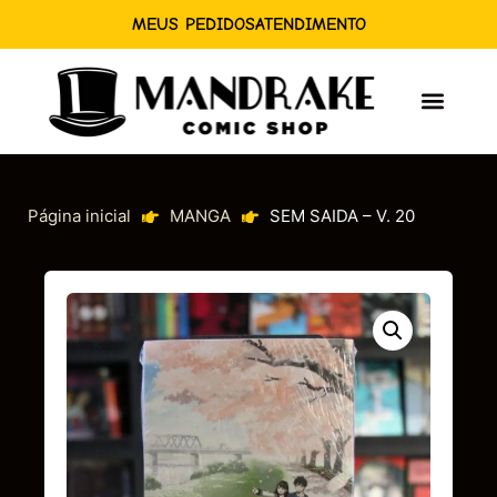
MEUS PEDIDOS
ATENDIMENTO
Página inicial
MANGA
SEM SAIDA – V. 20