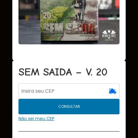
SEM SAIDA – V. 20
CONSULTAR
Não sei meu CEP