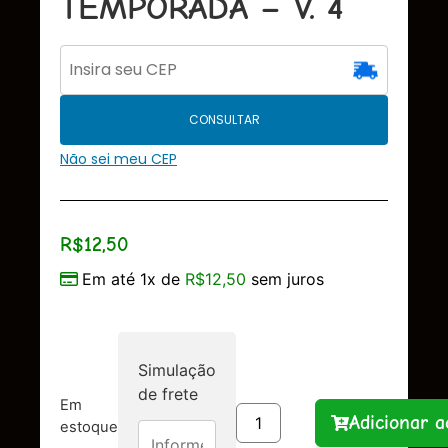
TEMPORADA – V. 4
CONSULTAR
Não sei meu CEP
R$
12,50
Em até 1x de
R$
12,50
sem juros
Simulação
de frete
Em
Adicionar a
estoque