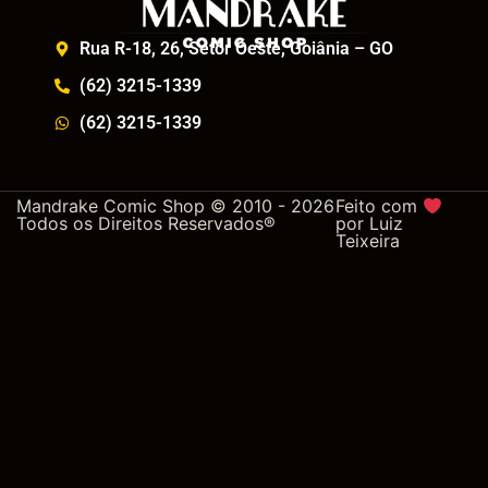
Rua R-18, 26, Setor Oeste, Goiânia – GO
(62) 3215-1339
(62) 3215-1339
Mandrake Comic Shop © 2010 - 2026
Feito com
Todos os Direitos Reservados®
por
Luiz
Teixeira