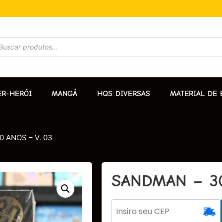
ER-HERÓI
MANGÁ
HQS DIVERSAS
MATERIAL DE 
 ANOS – V. 03
SANDMAN – 30