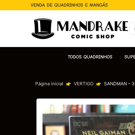
VENDA DE QUADRINHOS E MANGÁS
TODOS QUADRINHOS
SUP
Página inicial
VERTIGO
SANDMAN – 30