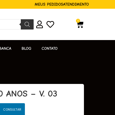
MEUS PEDIDOS
ATENDIMENTO
0
BANCA
BLOG
CONTATO
 ANOS – V. 03
CONSULTAR