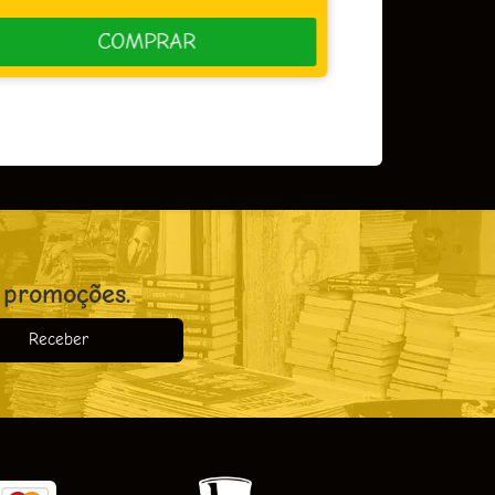
COMPRAR
 promoções.
Receber
o