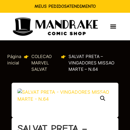
MEUS PEDIDOS
ATENDIMENTO
Página
COLECAO
SALVAT PRETA –
inicial
MARVEL
VINGADORES MISSAO
SALVAT
MARTE – N.64
SALVAT PRETA –