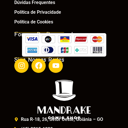
Dúvidas Frequentes
Política de Privacidade
Política de Cookies
Formas De Pagamento
Siga Nossas Redes
Rua R-18, 26, Setor Oeste, Goiânia – GO