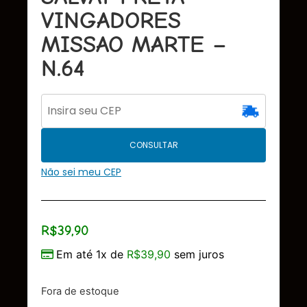
VINGADORES
MISSAO MARTE –
N.64
CONSULTAR
Não sei meu CEP
R$
39,90
Em até 1x de
R$
39,90
sem juros
Fora de estoque