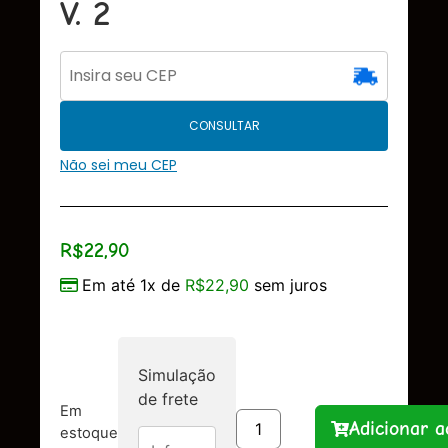
V. 2
CONSULTAR
Não sei meu CEP
R$
22,90
Em até 1x de
R$
22,90
sem juros
Simulação
de frete
Em
Adicionar a
estoque