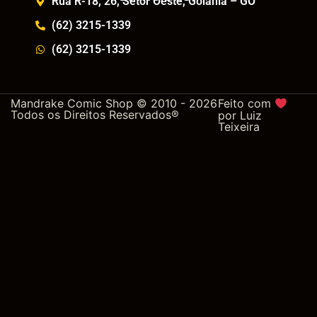
Rua R-18, 26, Setor Oeste, Goiânia – GO
(62) 3215-1339
(62) 3215-1339
Mandrake Comic Shop © 2010 - 2026
Feito com
Todos os Direitos Reservados®
por
Luiz
Teixeira