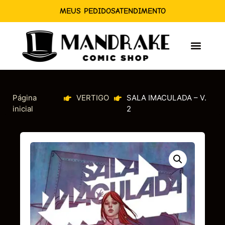
MEUS PEDIDOS
ATENDIMENTO
Página
VERTIGO
SALA IMACULADA – V.
inicial
2