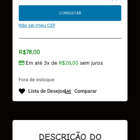
CONSULTAR
Não sei meu CEP
R$
78,00
Em até 3x de
R$
26,00
sem juros
Fora de estoque
Lista de Desejos
Comparar
DESCRIÇÃO DO