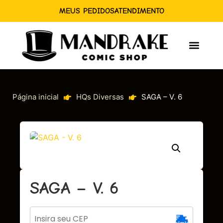
MEUS PEDIDOS
ATENDIMENTO
Página inicial
HQs Diversas
SAGA – V. 6
SAGA – V. 6