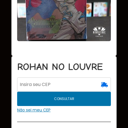
ROHAN NO LOUVRE
CONSULTAR
Não sei meu CEP