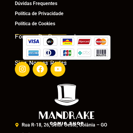
Dúvidas Frequentes
Política de Privacidade
Política de Cookies
Formas De Pagamento
Siga Nossas Redes
Rua R-18, 26, Setor Oeste, Goiânia – GO