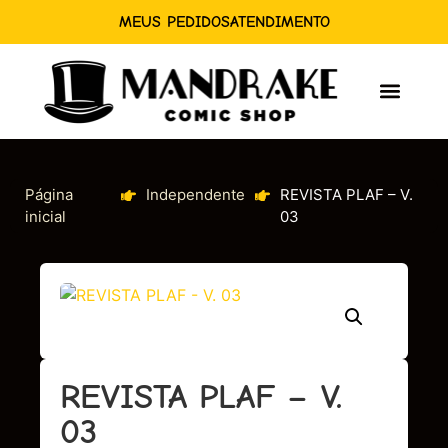
MEUS PEDIDOS
ATENDIMENTO
Página
Independente
REVISTA PLAF – V.
inicial
03
REVISTA PLAF – V.
03