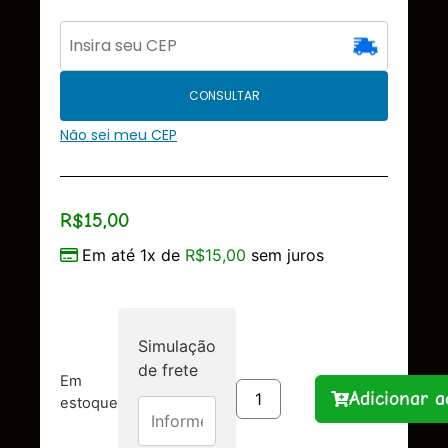
CONSULTAR
Não sei meu CEP
R$
15,00
Em até 1x de
R$
15,00
sem juros
Simulação
de frete
Em
Adicionar a
estoque