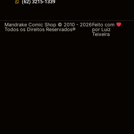
(62) 3215-1339
Mandrake Comic Shop © 2010 - 2026
Feito com
Todos os Direitos Reservados®
por
Luiz
Teixeira