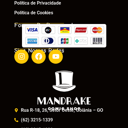
Política de Privacidade
Política de Cookies
Formas De Pagamento
Siga Nossas Redes
Rua R-18, 26, Setor Oeste, Goiânia – GO
(62) 3215-1339