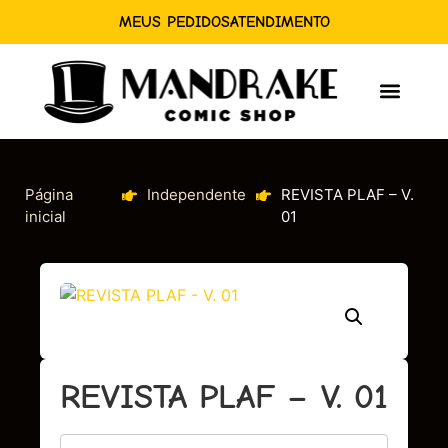
MEUS PEDIDOS
ATENDIMENTO
Página
Independente
REVISTA PLAF – V.
inicial
01
REVISTA PLAF – V. 01