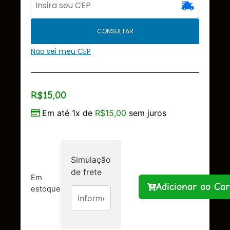
CONSULTAR
Não sei meu CEP
R$
15,00
Em até 1x de
R$
15,00
sem juros
Simulação
de frete
Em
Adicionar ao Car
estoque