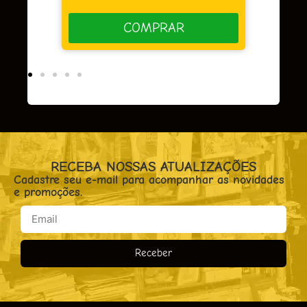
COMPRAR
PRAR
RECEBA NOSSAS ATUALIZAÇÕES
Cadastre seu e-mail para acompanhar as novidades
e promoções.
Receber