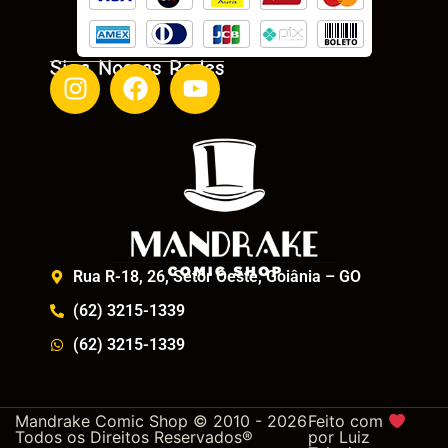
Siga Nossas Redes
Rua R-18, 26, Setor Oeste, Goiânia – GO
(62) 3215-1339
(62) 3215-1339
Mandrake Comic Shop © 2010 - 2026
Feito com
Todos os Direitos Reservados®
por
Luiz