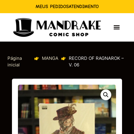
MEUS PEDIDOS
ATENDIMENTO
Página
MANGA
RECORD OF RAGNAROK –
inicial
V. 06