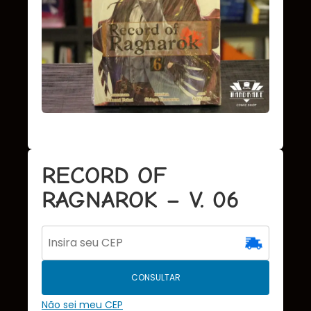
RECORD OF
RAGNAROK – V. 06
CONSULTAR
Não sei meu CEP