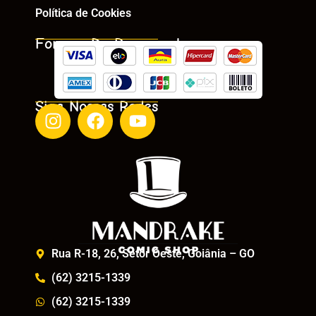
Política de Cookies
Formas De Pagamento
Siga Nossas Redes
Rua R-18, 26, Setor Oeste, Goiânia – GO
(62) 3215-1339
(62) 3215-1339