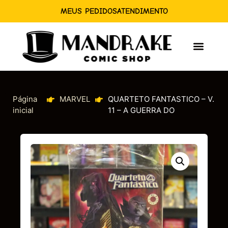
MEUS PEDIDOS
ATENDIMENTO
Página
MARVEL
QUARTETO FANTASTICO – V.
inicial
11 – A GUERRA DO