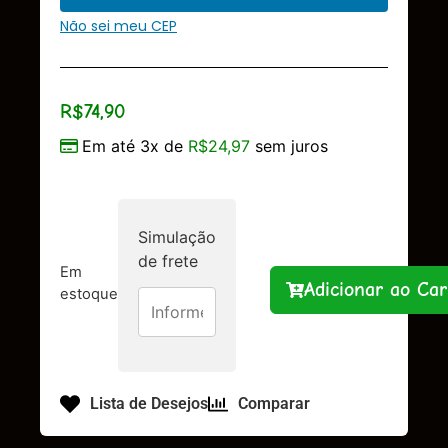
Não sei meu CEP
R$
74,90
Em até 3x de
R$
24,97
sem juros
Simulação
de frete
Em
Adicionar ao Car
estoque
Lista de Desejos
Comparar