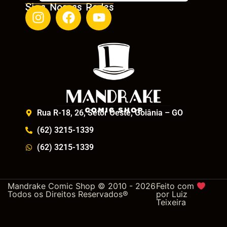
Siga Nossas Redes
Rua R-18, 26, Setor Oeste, Goiânia – GO
(62) 3215-1339
(62) 3215-1339
Mandrake Comic Shop © 2010 - 2026
Feito com
Todos os Direitos Reservados®
por
Luiz
Teixeira