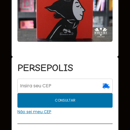
PERSEPOLIS
CONSULTAR
Não sei meu CEP