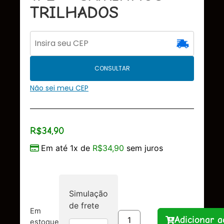
TRILHADOS
CONSULTAR
Não sei meu CEP
R$
34,90
Em até 1x de
R$
34,90
sem juros
Simulação
de frete
Em
Adicionar a
estoque