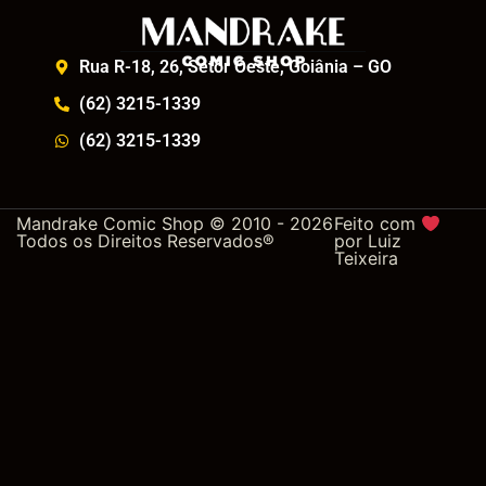
Rua R-18, 26, Setor Oeste, Goiânia – GO
(62) 3215-1339
(62) 3215-1339
Mandrake Comic Shop © 2010 - 2026
Feito com
Todos os Direitos Reservados®
por
Luiz
Teixeira