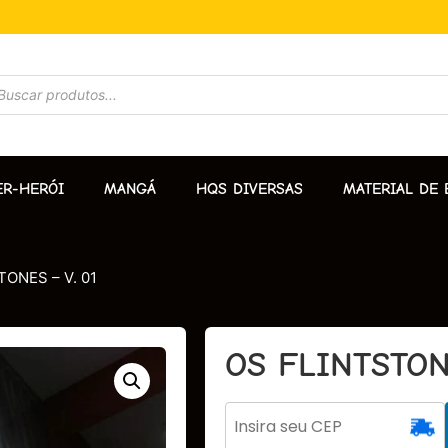
ER-HERÓI
MANGÁ
HQS DIVERSAS
MATERIAL DE 
TONES – V. 01
OS FLINTSTON