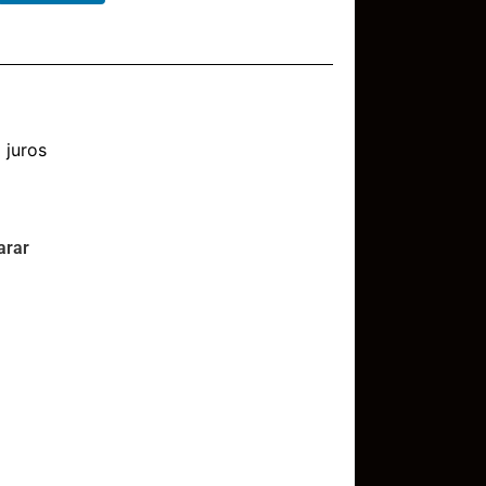
juros
rar