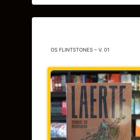
OS FLINTSTONES – V. 01