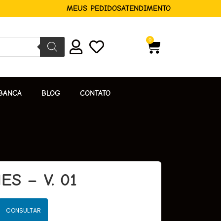
MEUS PEDIDOS
ATENDIMENTO
0
BANCA
BLOG
CONTATO
ES – V. 01
CONSULTAR