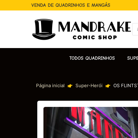
VENDA DE QUADRINHOS E MANGÁS
TODOS QUADRINHOS
SUP
Página inicial
Super-Herói
OS FLINTS