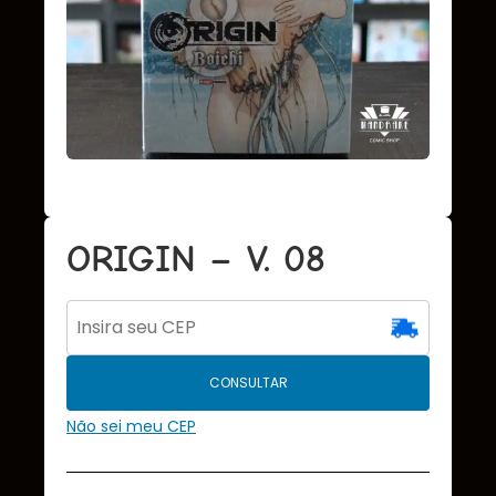
ORIGIN – V. 08
CONSULTAR
Não sei meu CEP