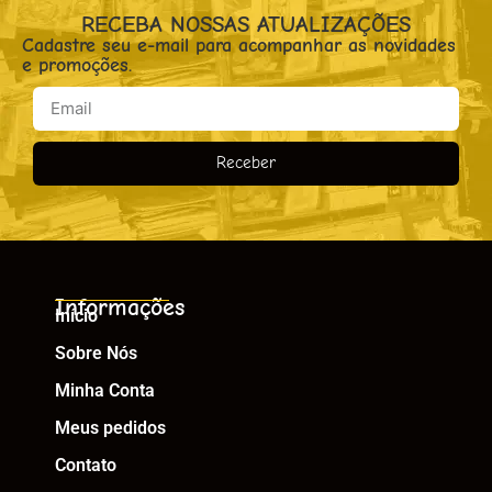
RECEBA NOSSAS ATUALIZAÇÕES
Cadastre seu e-mail para acompanhar as novidades
e promoções.
Receber
Informações
Início
Sobre Nós
Minha Conta
Meus pedidos
Contato