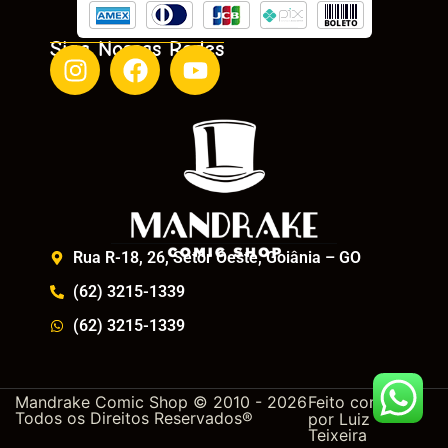
Siga Nossas Redes
Rua R-18, 26, Setor Oeste, Goiânia – GO
(62) 3215-1339
(62) 3215-1339
Mandrake Comic Shop © 2010 - 2026
Feito com
Todos os Direitos Reservados®
por
Luiz
Teixeira