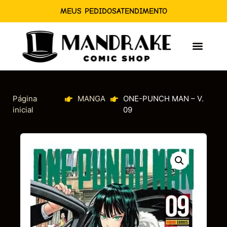
MEUS PEDIDOS
ATENDIMENTO
Página
MANGA
ONE-PUNCH MAN – V.
inicial
09