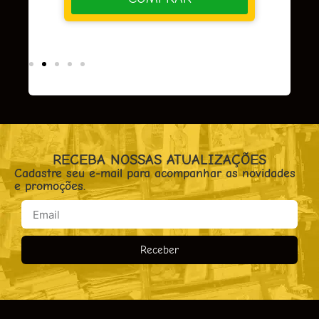
RECEBA NOSSAS ATUALIZAÇÕES
Cadastre seu e-mail para acompanhar as novidades
e promoções.
Receber