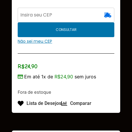
CONSULTAR
Não sei meu CEP
R$
24,90
Em até 1x de
R$
24,90
sem juros
Fora de estoque
Lista de Desejos
Comparar