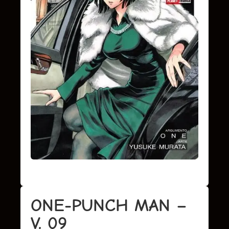
ONE-PUNCH MAN –
V. 09