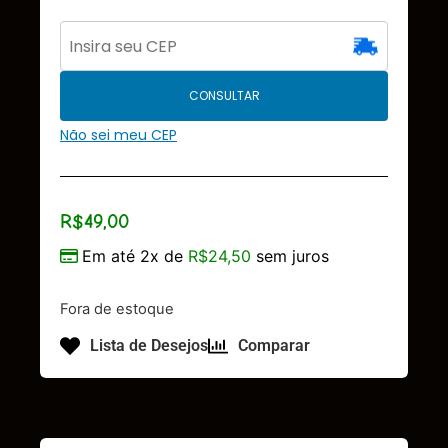
CONSULTAR
Não sei meu CEP
R$
49,00
Em até 2x de
R$
24,50
sem juros
Fora de estoque
Lista de Desejos
Comparar