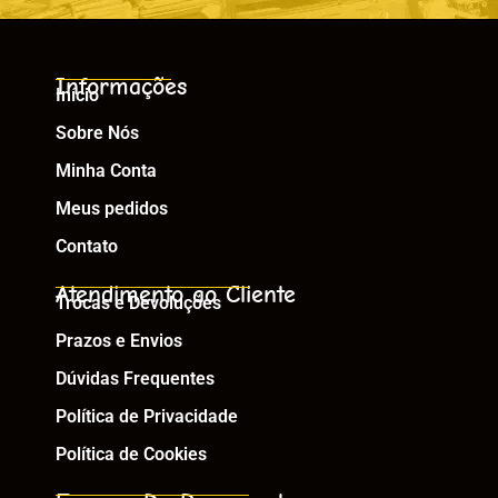
Informações
Início
Sobre Nós
Minha Conta
Meus pedidos
Contato
Atendimento ao Cliente
Trocas e Devoluções
Prazos e Envios
Dúvidas Frequentes
Política de Privacidade
Política de Cookies