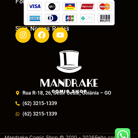
Formas De Pagamento
Siga Nossas Redes
Rua R-18, 26, Setor Oeste, Goiânia – GO
(62) 3215-1339
(62) 3215-1339
Mandrake Comic Shop © 2010 - 2026
Feito com