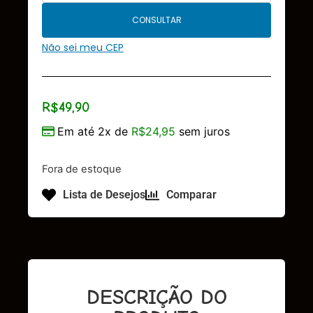
CONSULTAR
Não sei meu CEP
R$
49,90
Em até 2x de
R$
24,95
sem juros
Fora de estoque
Lista de Desejos
Comparar
DESCRIÇÃO DO