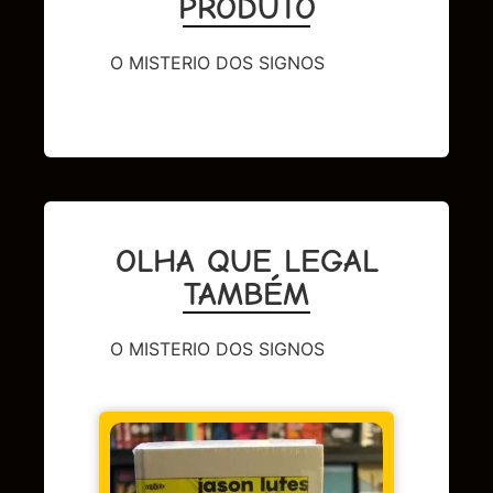
PRODUTO
O MISTERIO DOS SIGNOS
OLHA QUE LEGAL
TAMBÉM
O MISTERIO DOS SIGNOS
DC
,
Sup