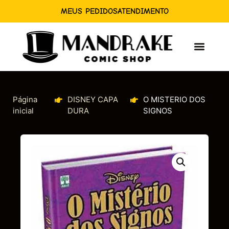
MEUS PEDIDOS
ATENDIMENTO
Página
DISNEY CAPA
O MISTERIO DOS
inicial
DURA
SIGNOS