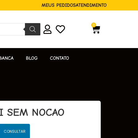
MEUS PEDIDOS
ATENDIMENTO
0
BANCA
BLOG
CONTATO
AI SEM NOCAO
CONSULTAR