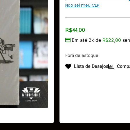
Não sei meu CEP
R$
44,00
Em até 2x de
R$
22,00
sem
Fora de estoque
Lista de Desejos
Compa