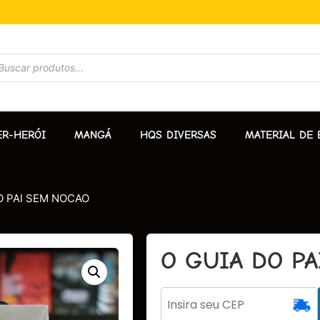
ER-HERÓI
MANGÁ
HQS DIVERSAS
MATERIAL DE 
O PAI SEM NOCAO
O GUIA DO P