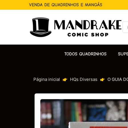
VENDA DE QUADRINHOS E MANGÁS
TODOS QUADRINHOS
SUP
Página inicial
HQs Diversas
O GUIA D