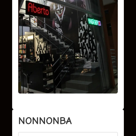
NONNONBA