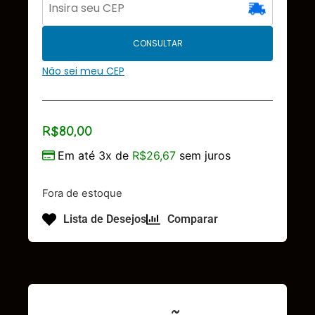
CONSULTAR
Não sei meu CEP
R$
80,00
Em até 3x de
R$
26,67
sem juros
Fora de estoque
Lista de Desejos
Comparar