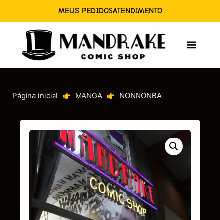
MEUS PEDIDOS
ATENDIMENTO
Página inicial
MANGA
NONNONBA