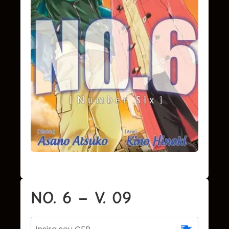
NO. 6 – V. 09