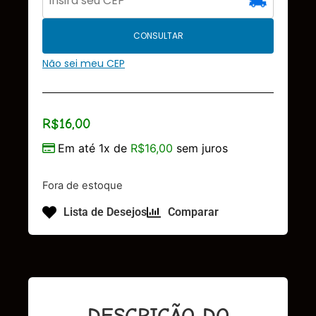
CONSULTAR
Não sei meu CEP
R$
16,00
Em até 1x de
R$
16,00
sem juros
Fora de estoque
Lista de Desejos
Comparar
DESCRIÇÃO DO