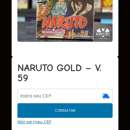
NARUTO GOLD – V.
59
CONSULTAR
Não sei meu CEP