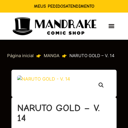
MEUS PEDIDOS
ATENDIMENTO
Página inicial
MANGA
NARUTO GOLD – V. 14
NARUTO GOLD – V.
14