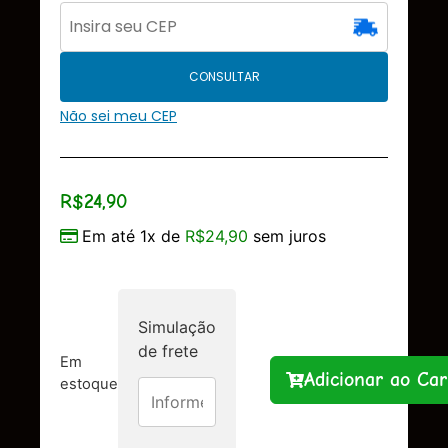
CONSULTAR
Não sei meu CEP
R$
24,90
Em até 1x de
R$
24,90
sem juros
Simulação
de frete
Em
Adicionar ao Car
estoque