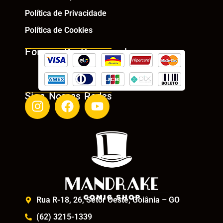
Política de Privacidade
Política de Cookies
Formas De Pagamento
Siga Nossas Redes
Rua R-18, 26, Setor Oeste, Goiânia – GO
(62) 3215-1339