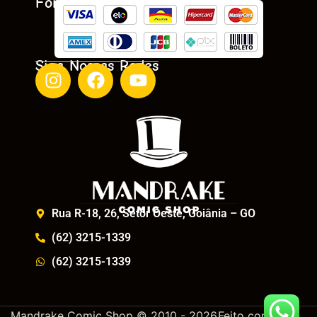
Formas De Pagamento
Siga Nossas Redes
Rua R-18, 26, Setor Oeste, Goiânia – GO
(62) 3215-1339
(62) 3215-1339
Mandrake Comic Shop © 2010 - 2026
Feito com