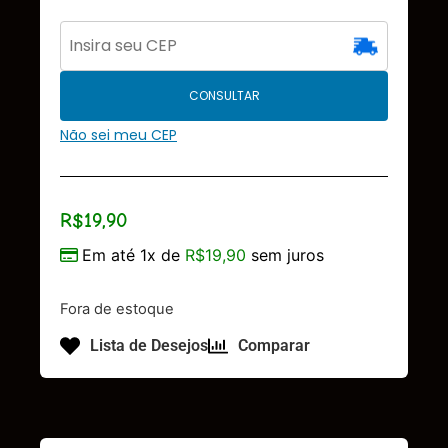
CONSULTAR
Não sei meu CEP
R$
19,90
Em até 1x de
R$
19,90
sem juros
Fora de estoque
Lista de Desejos
Comparar