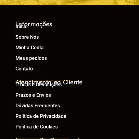
Informações
Início
Sobre Nós
Minha Conta
Meus pedidos
Contato
Atendimento ao Cliente
Trocas e Devoluções
Prazos e Envios
Dúvidas Frequentes
Política de Privacidade
Política de Cookies