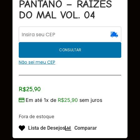
PANTANO – RAIZES
DO MAL VOL. 04
CONSULTAR
Não sei meu CEP
R$
25,90
Em até 1x de
R$
25,90
sem juros
Fora de estoque
Lista de Desejos
Comparar