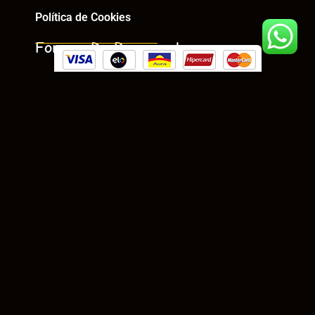
Política de Cookies
Formas De Pagamento
Siga Nossas Redes
Rua R-18, 26, Setor Oeste, Goiânia – GO
(62) 3215-1339
(62) 3215-1339