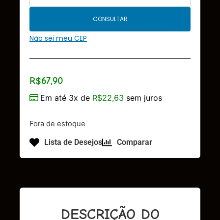
CONSULTAR
Não sei meu CEP
R$
67,90
Em até 3x de
R$
22,63
sem juros
Fora de estoque
Lista de Desejos
Comparar
DESCRIÇÃO DO