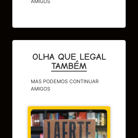
AMIGOS
OLHA QUE LEGAL
TAMBÉM
MAS PODEMOS CONTINUAR
AMIGOS
CAPA 
BERL