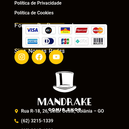
Política de Privacidade
Política de Cookies
Formas De Pagamento
Siga Nossas Redes
Rua R-18, 26, Setor Oeste, Goiânia – GO
(62) 3215-1339