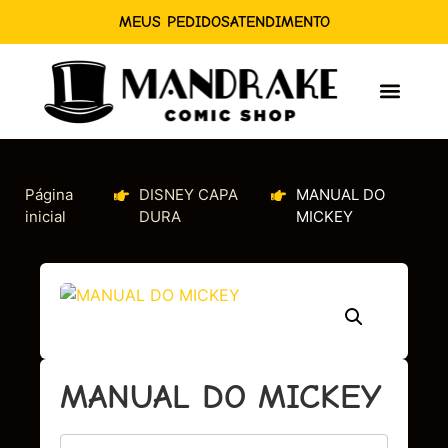
MEUS PEDIDOS
ATENDIMENTO
Página
DISNEY CAPA
MANUAL DO
inicial
DURA
MICKEY
MANUAL DO MICKEY