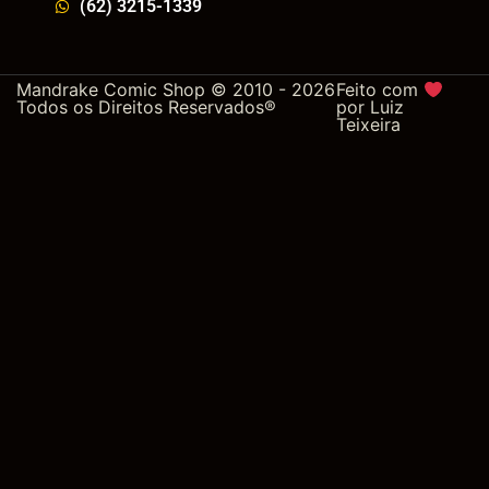
(62) 3215-1339
Mandrake Comic Shop © 2010 - 2026
Feito com
Todos os Direitos Reservados®
por
Luiz
Teixeira