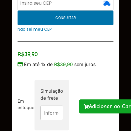
CONSULTAR
Não sei meu CEP
R$
39,90
Em até 1x de
R$
39,90
sem juros
Simulação
de frete
Em
Adicionar ao Car
estoque