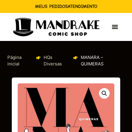
MEUS PEDIDOS
ATENDIMENTO
Página
HQs
MANARA –
inicial
Diversas
QUIMERAS