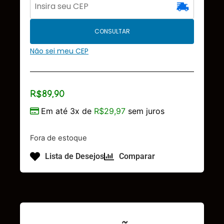
CONSULTAR
Não sei meu CEP
R$
89,90
Em até 3x de
R$
29,97
sem juros
Fora de estoque
Lista de Desejos
Comparar